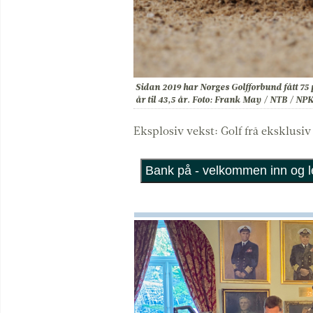
Sidan 2019 har Norges Golfforbund fått 75 
år til 43,5 år. Foto: Frank May / NTB / NP
Eksplosiv vekst: Golf frå eksklusiv