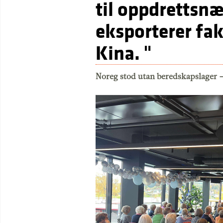
til oppdrettsnæ
eksporterer fak
Kina. "
Noreg stod utan beredskapslager 