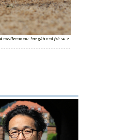
n på medlemmene har gått ned frå 50,2