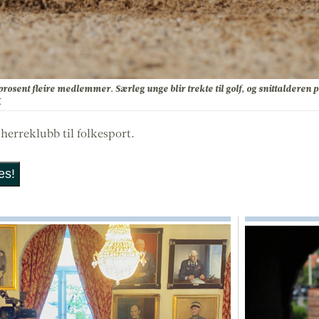
prosent fleire medlemmer. Særleg unge blir trekte til golf, og snittaldere
K
 herreklubb til folkesport.