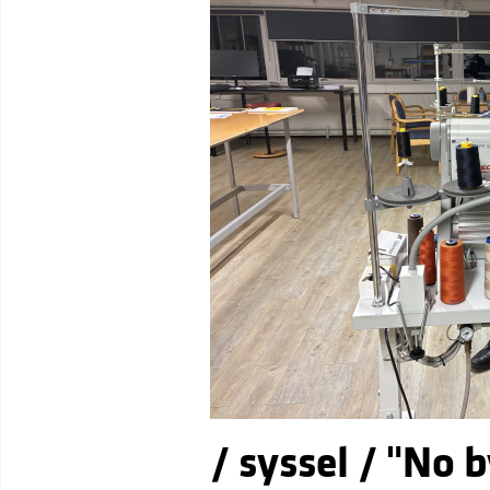
/ syssel / "No 