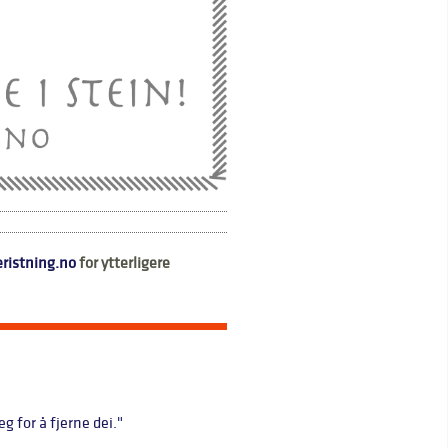
ristning.no
for ytterligere
 for å fjerne dei."