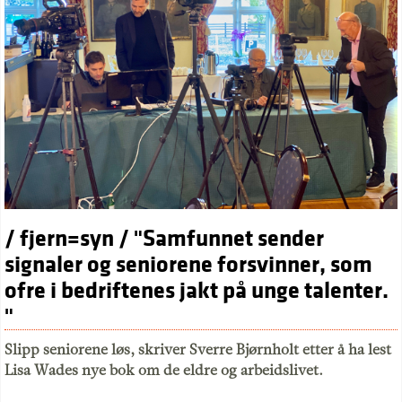
/ fjern=syn / "Samfunnet sender
signaler og seniorene forsvinner, som
ofre i bedriftenes jakt på unge talenter.
"
Slipp seniorene løs, skriver Sverre Bjørnholt etter å ha lest
Lisa Wades nye bok om de eldre og arbeidslivet.