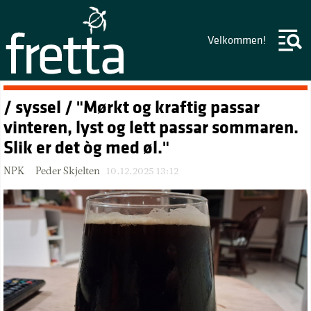
Velkommen!
/ syssel / "Mørkt og kraftig passar
vinteren, lyst og lett passar sommaren.
Slik er det òg med øl."
NPK – Peder Skjelten
10.12.2025 13:12