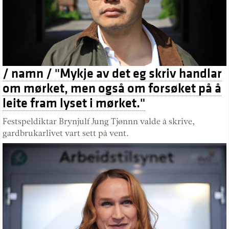
/ namn / "Mykje av det eg skriv handlar
om mørket, men også om forsøket på å
leite fram lyset i mørket."
Festspeldiktar Brynjulf Jung Tjønnn valde å skrive,
gardbrukarlivet vart sett på vent.