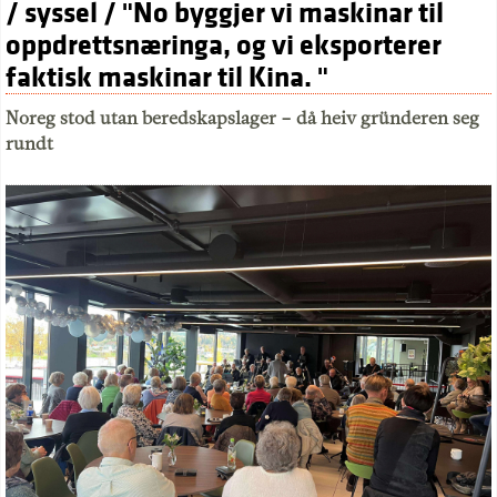
/ syssel / "No byggjer vi maskinar til
oppdrettsnæringa, og vi eksporterer
faktisk maskinar til Kina. "
Noreg stod utan beredskapslager – då heiv gründeren seg
rundt