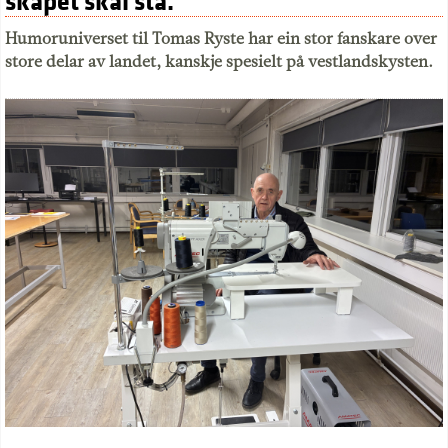
skapet skal stå."
Humoruniverset til Tomas Ryste har ein stor fanskare over
store delar av landet, kanskje spesielt på vestlandskysten.