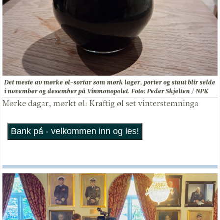
Det meste av mørke øl-sortar som mørk lager, porter og staut blir selde
i november og desember på Vinmonopolet. Foto: Peder Skjelten / NPK
Mørke dagar, mørkt øl: Kraftig øl set vinterstemninga