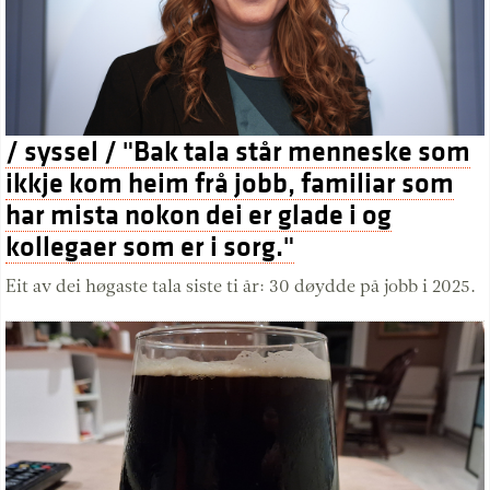
/ syssel / "Bak tala står menneske som
ikkje kom heim frå jobb, familiar som
har mista nokon dei er glade i og
kollegaer som er i sorg."
Eit av dei høgaste tala siste ti år: 30 døydde på jobb i 2025.