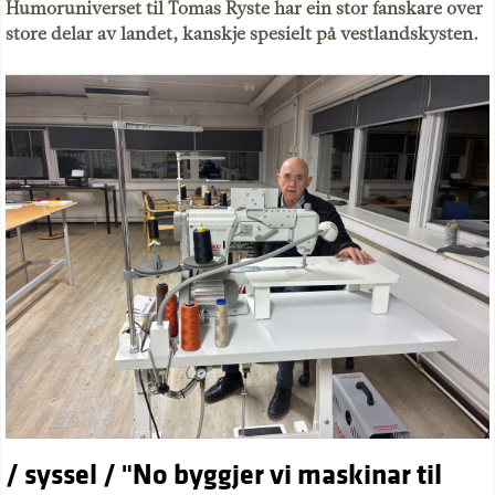
Humoruniverset til Tomas Ryste har ein stor fanskare over
store delar av landet, kanskje spesielt på vestlandskysten.
/ syssel / "No byggjer vi maskinar til