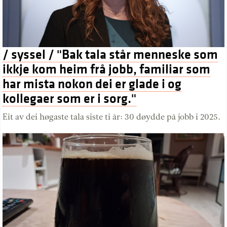
/ syssel / "Bak tala står menneske som
ikkje kom heim frå jobb, familiar som
har mista nokon dei er glade i og
kollegaer som er i sorg."
Eit av dei høgaste tala siste ti år: 30 døydde på jobb i 2025.