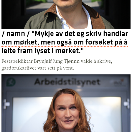
/ namn / "Mykje av det eg skriv handlar
om mørket, men også om forsøket på å
leite fram lyset i mørket."
Festspeldiktar Brynjulf Jung Tjønnn valde å skrive,
gardbrukarlivet vart sett på vent.