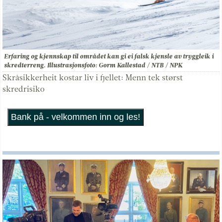
Erfaring og kjennskap til området kan gi ei falsk kjensle av tryggleik i
skredterreng. Illustrasjonsfoto: Gorm Kallestad / NTB / NPK
Skråsikkerheit kostar liv i fjellet: Menn tek størst
skredrisiko