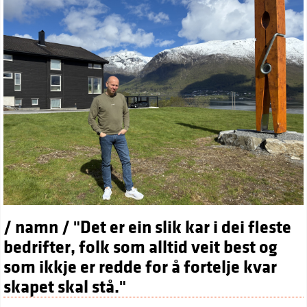
/ namn / "Det er ein slik kar i dei fleste
bedrifter, folk som alltid veit best og
som ikkje er redde for å fortelje kvar
skapet skal stå."