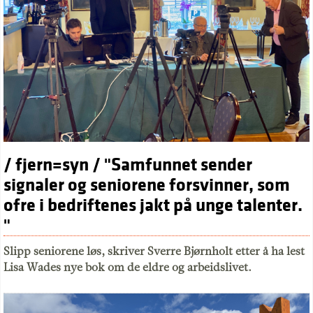
/ fjern=syn / "Samfunnet sender
signaler og seniorene forsvinner, som
ofre i bedriftenes jakt på unge talenter.
"
Slipp seniorene løs, skriver Sverre Bjørnholt etter å ha lest
Lisa Wades nye bok om de eldre og arbeidslivet.