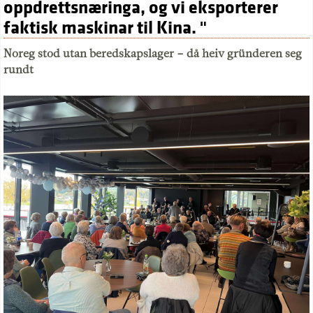
oppdrettsnæringa, og vi eksporterer
faktisk maskinar til Kina. "
Noreg stod utan beredskapslager – då heiv gründeren seg
rundt