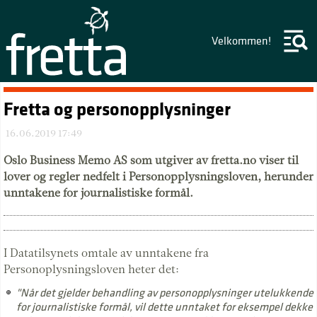
Velkommen!
Fretta og personopplysninger
16.06.2019 17:49
Oslo Business Memo AS som utgiver av fretta.no viser til
lover og regler nedfelt i Personopplysningsloven, herunder
unntakene for journalistiske formål.
I Datatilsynets omtale av unntakene fra
Personoplysningsloven heter det:
"Når det gjelder behandling av personopplysninger utelukkende
for journalistiske formål, vil dette unntaket for eksempel dekke